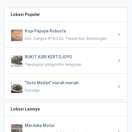
Lokasi Populer
Kopi Papupa Robusta
Dsn. Sengon RT4/3 Ds. Trasan Kec. Bandongan
BUKIT ASRI KERTOJOYO
Tepungsari pringombo tempuran
"Soto Medan" murah meriah
bumirejo
Lokasi Lainnya
Merdeka Motor