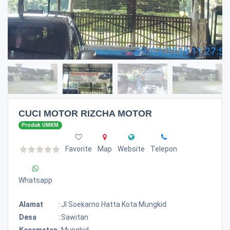
CUCI MOTOR RIZCHA MOTOR
Produk UMKM
Favorite
Map
Website
Telepon
Whatsapp
Alamat
:
Jl Soekarno Hatta Kota Mungkid
Desa
:
Sawitan
Kecamatan
:
Mungkid