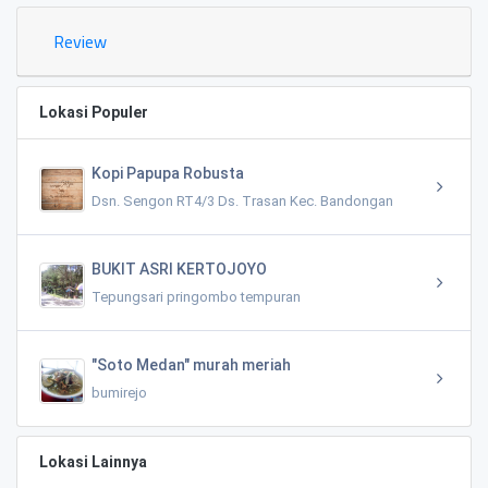
Review
Lokasi Populer
Kopi Papupa Robusta
Dsn. Sengon RT4/3 Ds. Trasan Kec. Bandongan
BUKIT ASRI KERTOJOYO
Tepungsari pringombo tempuran
"Soto Medan" murah meriah
bumirejo
Lokasi Lainnya