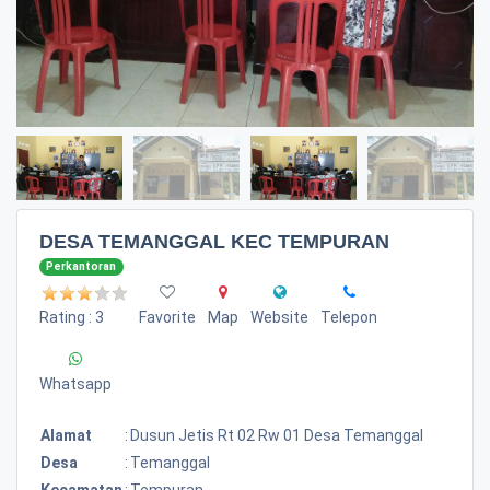
DESA TEMANGGAL KEC TEMPURAN
Perkantoran
Rating : 3
Favorite
Map
Website
Telepon
Whatsapp
Alamat
:
Dusun Jetis Rt 02 Rw 01 Desa Temanggal
Desa
:
Temanggal
Kecamatan
:
Tempuran