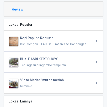
Review
Lokasi Populer
Kopi Papupa Robusta
Dsn. Sengon RT4/3 Ds. Trasan Kec. Bandongan
BUKIT ASRI KERTOJOYO
Tepungsari pringombo tempuran
"Soto Medan" murah meriah
bumirejo
Lokasi Lainnya