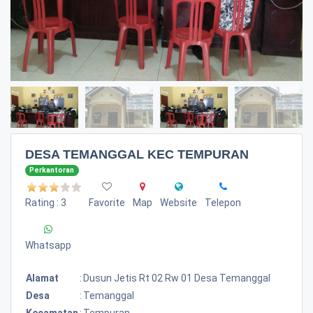
DESA TEMANGGAL KEC TEMPURAN
Perkantoran
Rating : 3
Favorite
Map
Website
Telepon
Whatsapp
Alamat
:
Dusun Jetis Rt 02 Rw 01 Desa Temanggal
Desa
:
Temanggal
Kecamatan
:
Tempuran