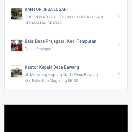
KANTOR DESA LOSARI
DUSUN WATES RT 001 RW 001 DESA LOSARI
KECAMATAN GRABAG
Balai Desa Prajegsari, Kec. Tempuran
Dusun Prajegan
Kantor Kepala Desa Bawang
JL.Magelang-Kopeng Km.14 Desa Bawang
Kec.Pakis Kab.Magelang 56193