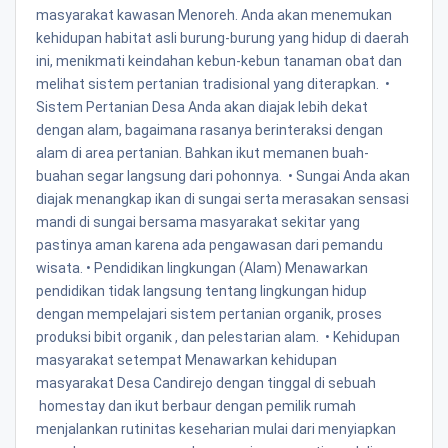
masyarakat kawasan Menoreh. Anda akan menemukan
kehidupan habitat asli burung-burung yang hidup di daerah
ini, menikmati keindahan kebun-kebun tanaman obat dan
melihat sistem pertanian tradisional yang diterapkan. •
Sistem Pertanian Desa Anda akan diajak lebih dekat
dengan alam, bagaimana rasanya berinteraksi dengan
alam di area pertanian. Bahkan ikut memanen buah-
buahan segar langsung dari pohonnya. • Sungai Anda akan
diajak menangkap ikan di sungai serta merasakan sensasi
mandi di sungai bersama masyarakat sekitar yang
pastinya aman karena ada pengawasan dari pemandu
wisata. • Pendidikan lingkungan (Alam) Menawarkan
pendidikan tidak langsung tentang lingkungan hidup
dengan mempelajari sistem pertanian organik, proses
produksi bibit organik , dan pelestarian alam. • Kehidupan
masyarakat setempat Menawarkan kehidupan
masyarakat Desa Candirejo dengan tinggal di sebuah
homestay dan ikut berbaur dengan pemilik rumah
menjalankan rutinitas keseharian mulai dari menyiapkan