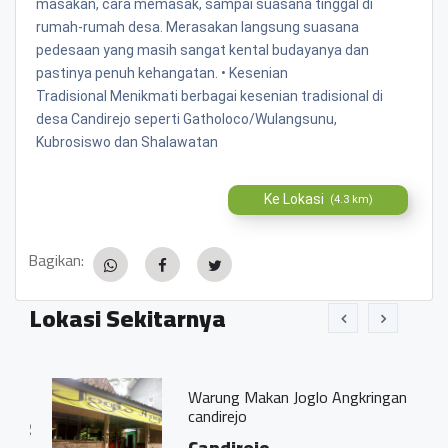
masakan, cara memasak, sampai suasana tinggal di
rumah-rumah desa. Merasakan langsung suasana
pedesaan yang masih sangat kental budayanya dan
pastinya penuh kehangatan. • Kesenian
Tradisional Menikmati berbagai kesenian tradisional di
desa Candirejo seperti Gatholoco/Wulangsunu,
Kubrosiswo dan Shalawatan
Ke Lokasi
(4.3 km)
Bagikan:
Lokasi Sekitarnya
Warung Makan Joglo Angkringan
candirejo
02
Candirejo