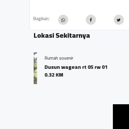
Bagikan:
Lokasi Sekitarnya
YUNI SALON
Tuksongo
0.01 KM