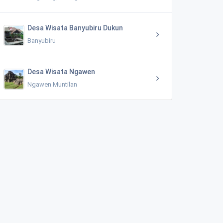
Desa Wisata Banyubiru Dukun
Banyubiru
Desa Wisata Ngawen
Ngawen Muntilan