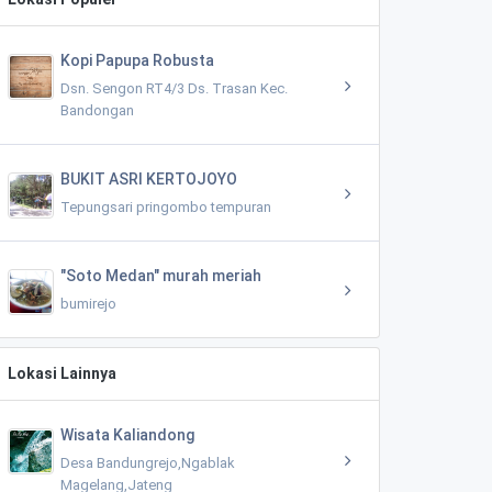
Kopi Papupa Robusta
Dsn. Sengon RT4/3 Ds. Trasan Kec.
Bandongan
BUKIT ASRI KERTOJOYO
Tepungsari pringombo tempuran
"Soto Medan" murah meriah
bumirejo
Lokasi Lainnya
Wisata Kaliandong
Desa Bandungrejo,Ngablak
Magelang,Jateng