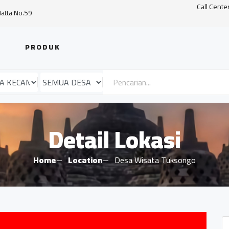
Call Cente
Hatta No.59
PRODUK
Detail Lokasi
Home
Location
Desa Wisata Tuksongo