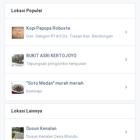
Lokasi Populer
Kopi Papupa Robusta
Dsn. Sengon RT4/3 Ds. Trasan Kec. Bandongan
BUKIT ASRI KERTOJOYO
Tepungsari pringombo tempuran
"Soto Medan" murah meriah
bumirejo
Lokasi Lainnya
Dusun Kenalan
Dusun Kenalan Desa Blondo