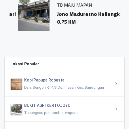
TB MAJU MAPAN
sari
Jono Maduretno Kaliangkrik
0.75 KM
Lokasi Populer
Kopi Papupa Robusta
Dsn. Sengon RT4/3 Ds. Trasan Kec. Bandongan
BUKIT ASRI KERTOJOYO
Tepungsari pringombo tempuran