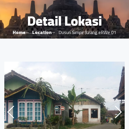
Detail Lokasi
Home
Location
Dusun Simpir Jurang eRWe 01