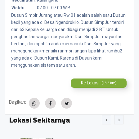
Waktu
:
07:00 - 07:00 WIB
Dusun Simpir Jurang atau Rw 01 adalah salah satu Dusun
kecil yang ada di Desa Ngendrokilo. Dusun SimpJur terdiri
dari 63 Kepala Keluarga dan dibagi menjadi 2 RT. Untuk
penghasilan warga masyarakat Dsn. SimpJur mayoritas
bertani, dan apabila anda memasuki Dsn. SimpJur yang
menggunakan/menaiki ranmor jangan lupa lihat rambu2
yang ada di Dusun Kami. Karena di Dusun kami
menggunakan sistem satu arah.
Ke Lokasi
(18.8 km)
Bagikan:
Lokasi Sekitarnya