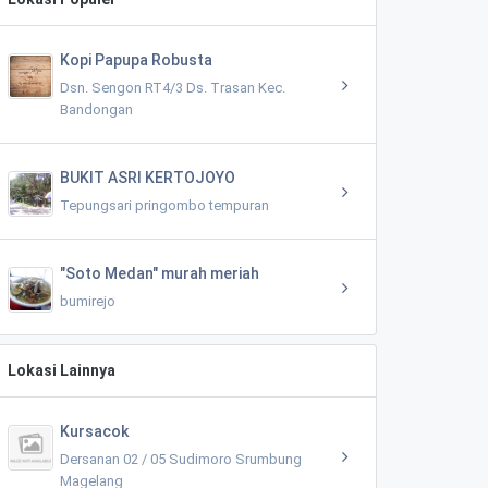
Kopi Papupa Robusta
Dsn. Sengon RT4/3 Ds. Trasan Kec.
Bandongan
BUKIT ASRI KERTOJOYO
Tepungsari pringombo tempuran
"Soto Medan" murah meriah
bumirejo
Lokasi Lainnya
Kursacok
Dersanan 02 / 05 Sudimoro Srumbung
Magelang