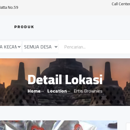
Call Cente
Hatta No.59
PRODUK
Detail Lokasi
Home
Location
Ertis Brownies