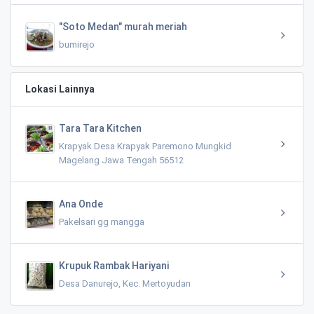
"Soto Medan" murah meriah
bumirejo
Lokasi Lainnya
Tara Tara Kitchen
Krapyak Desa Krapyak Paremono Mungkid
Magelang Jawa Tengah 56512
Ana Onde
Pakelsari gg mangga
Krupuk Rambak Hariyani
Desa Danurejo, Kec. Mertoyudan