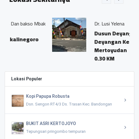
so Mbak
Dr. Lusi Yelena
Dusun Deyangan Desa
goro
Deyangan Kecamatan
Mertoyudan
0.30 KM
Lokasi Populer
Kopi Papupa Robusta
Dsn. Sengon RT4/3 Ds. Trasan Kec. Bandongan
BUKIT ASRI KERTOJOYO
Tepungsari pringombo tempuran