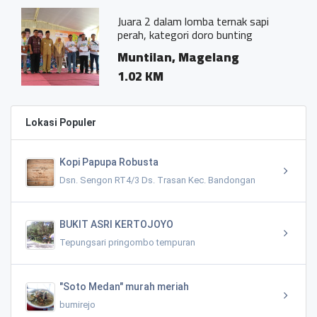
Juara 2 dalam lomba ternak sapi
perah, kategori doro bunting
Muntilan, Magelang
1.02 KM
Lokasi Populer
Kopi Papupa Robusta
Dsn. Sengon RT4/3 Ds. Trasan Kec. Bandongan
BUKIT ASRI KERTOJOYO
Tepungsari pringombo tempuran
"Soto Medan" murah meriah
bumirejo