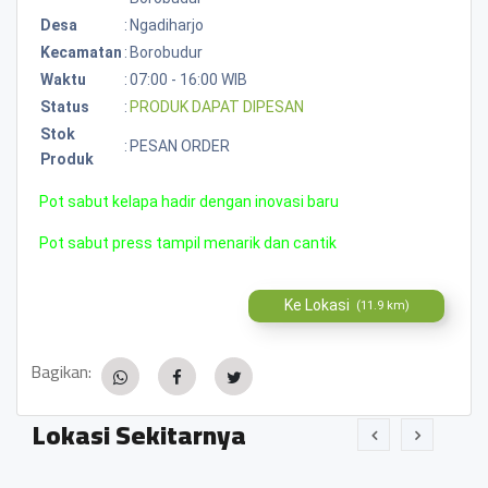
Desa
:
Ngadiharjo
Kecamatan
:
Borobudur
Waktu
:
07:00 - 16:00 WIB
Status
:
PRODUK DAPAT DIPESAN
Stok
:
PESAN ORDER
Produk
Pot sabut kelapa hadir dengan inovasi baru
Pot sabut press tampil menarik dan cantik
Ke Lokasi
(11.9 km)
Bagikan:
Lokasi Sekitarnya