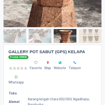
GALLERY POT SABUT (GPS) KELAPA
Produk UMKM
Favorite
Map
Website
Telepon
Whatsapp
Toko
:
Karangtengah Utara 002/003, Ngadiharjo,
Alamat
:
Borobudur