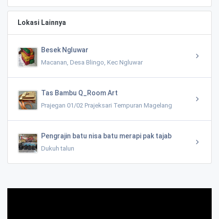
Lokasi Lainnya
Besek Ngluwar
Macanan, Desa Blingo, Kec Ngluwar
Tas Bambu Q_Room Art
Prajegan 01/02 Prajeksari Tempuran Magelang
Pengrajin batu nisa batu merapi pak tajab
Dukuh talun