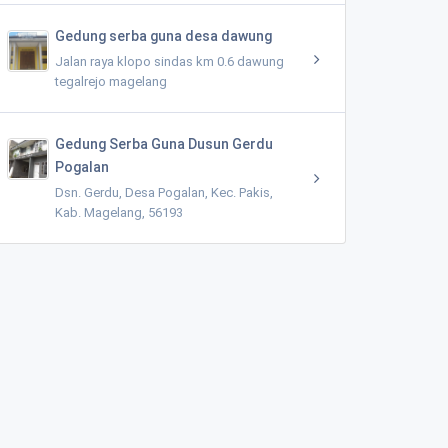
Gedung serba guna desa dawung
Jalan raya klopo sindas km 0.6 dawung
tegalrejo magelang
Gedung Serba Guna Dusun Gerdu
Pogalan
Dsn. Gerdu, Desa Pogalan, Kec. Pakis,
Kab. Magelang, 56193
Pusat Kaligrafi Cantik