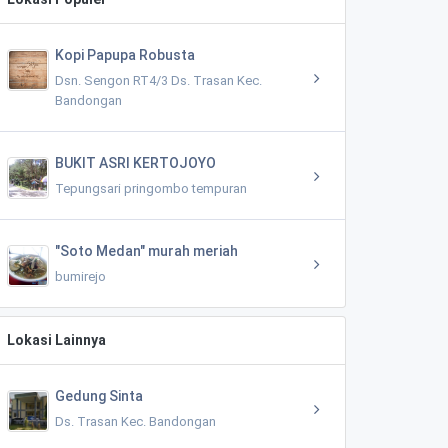
Kopi Papupa Robusta
Dsn. Sengon RT4/3 Ds. Trasan Kec.
Bandongan
BUKIT ASRI KERTOJOYO
Tepungsari pringombo tempuran
"Soto Medan" murah meriah
bumirejo
Lokasi Lainnya
Gedung Sinta
Ds. Trasan Kec. Bandongan