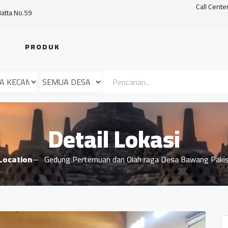
Call Cente
Hatta No.59
PRODUK
Detail Lokasi
Location
Gedung Pertemuan dan Olah raga Desa Bawang Paki