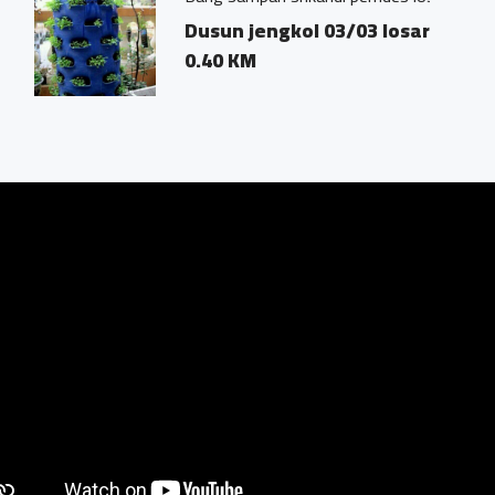
osari pakis magelang