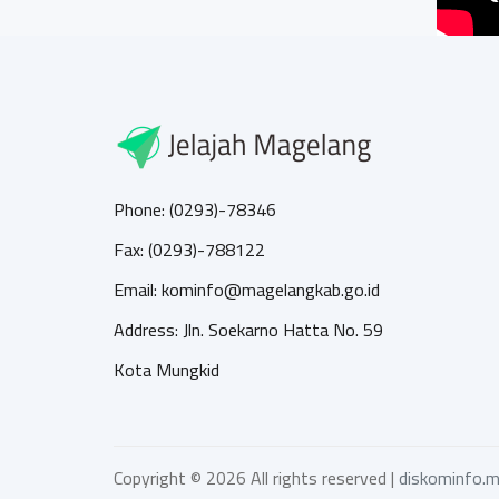
Phone: (0293)-78346
Fax: (0293)-788122
Email: kominfo@magelangkab.go.id
Address: Jln. Soekarno Hatta No. 59
Kota Mungkid
Copyright ©
2026 All rights reserved |
diskominfo.m