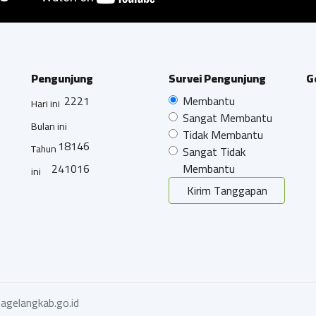
Pengunjung
Survei Pengunjung
G
2221
Membantu
Hari ini
Sangat Membantu
Bulan ini
Tidak Membantu
18146
Tahun
Sangat Tidak
241016
Membantu
ini
Kirim Tanggapan
agelangkab.go.id