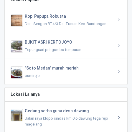
Kopi Papupa Robusta
Dsn. Sengon RT4/3 Ds. Trasan Kec. Bandongan
BUKIT ASRI KERTOJOYO
Tepungsari pringombo tempuran
"Soto Medan" murah meriah
bumirejo
Lokasi Lainnya
Gedung serba guna desa dawung
Jalan raya klopo sindas km 0.6 dawung tegalrejo
magelang