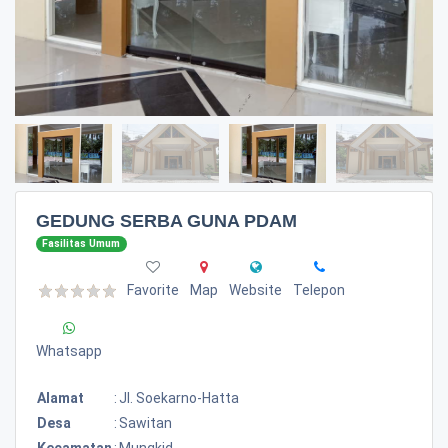
GEDUNG SERBA GUNA PDAM
Fasilitas Umum
Favorite
Map
Website
Telepon
Whatsapp
Alamat
:
Jl. Soekarno-Hatta
Desa
:
Sawitan
Kecamatan
:
Mungkid