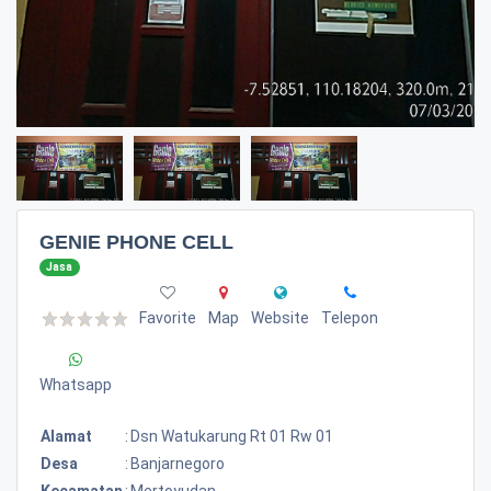
GENIE PHONE CELL
Jasa
Favorite
Map
Website
Telepon
Whatsapp
Alamat
:
Dsn Watukarung Rt 01 Rw 01
Desa
:
Banjarnegoro
Kecamatan
:
Mertoyudan