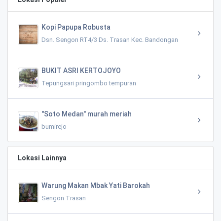
Kopi Papupa Robusta
Dsn. Sengon RT4/3 Ds. Trasan Kec. Bandongan
BUKIT ASRI KERTOJOYO
Tepungsari pringombo tempuran
"Soto Medan" murah meriah
bumirejo
Lokasi Lainnya
Warung Makan Mbak Yati Barokah
Sengon Trasan