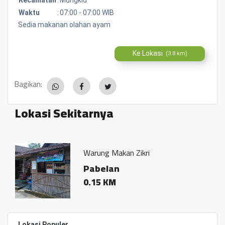
Waktu
:
07:00 - 07:00 WIB
Sedia makanan olahan ayam
Ke Lokasi
(3.8 km)
Bagikan:
Lokasi Sekitarnya
Warung Makan Zikri
Pabelan
0.15 KM
Lokasi Populer