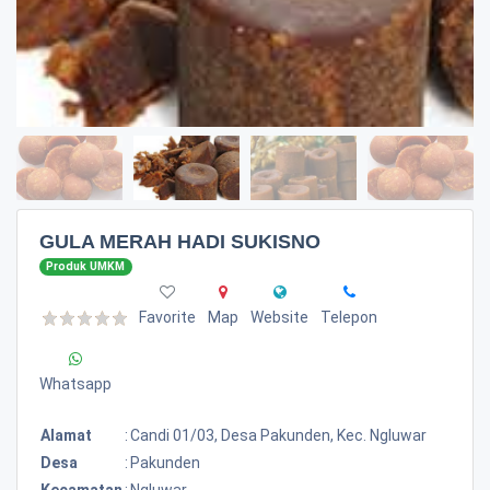
GULA MERAH HADI SUKISNO
Produk UMKM
Favorite
Map
Website
Telepon
Whatsapp
Alamat
:
Candi 01/03, Desa Pakunden, Kec. Ngluwar
Desa
:
Pakunden
Kecamatan
:
Ngluwar