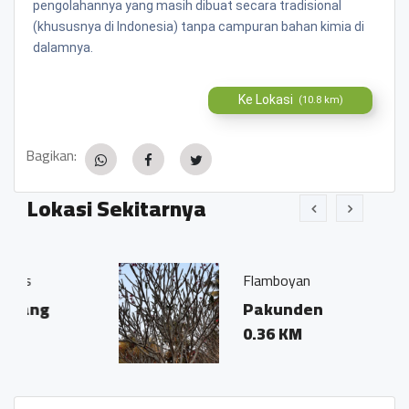
pengolahannya yang masih dibuat secara tradisional
(khususnya di Indonesia) tanpa campuran bahan kimia di
dalamnya.
Ke Lokasi
(10.8 km)
Bagikan:
Lokasi Sekitarnya
Flamboyan
Pakunden
0.36 KM