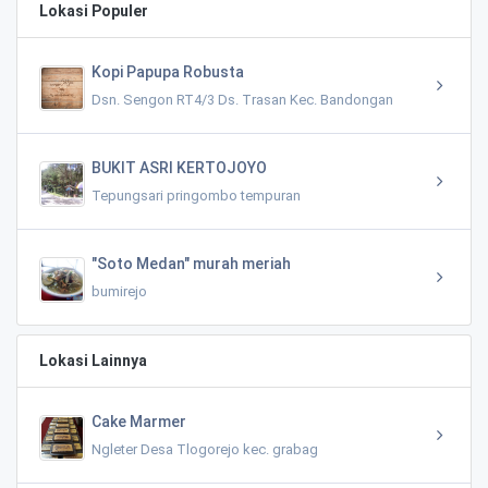
Lokasi Populer
Kopi Papupa Robusta
Dsn. Sengon RT4/3 Ds. Trasan Kec. Bandongan
BUKIT ASRI KERTOJOYO
Tepungsari pringombo tempuran
"Soto Medan" murah meriah
bumirejo
Lokasi Lainnya
Cake Marmer
Ngleter Desa Tlogorejo kec. grabag