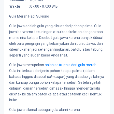
Waktu
:
07:00 - 07:00 WIB
Gula Merah Hadi Sukisno
Gula jawa adalah gula yang dibuat dari pohon palma. Gula
jawa berwarna kekuningan atau kecokelatan dengan rasa
manis nira kelapa. Disebut gula jawa karena banyak dibuat
oleh para pengrajin yang kebanyakan dari pulau Jawa, dan
dibentuk menjadi setengah lingkaran, batok, atau tabung,
seperti yang sudah biasa Anda lihat.
Gula jawa merupakan
salah satu jenis dari gula merah
.
Gula ini terbuat dari jenis pohon kelapa palma (dalam
bahasa Inggris disebut
palm sugar
) yang disadap getahnya
dari kuncup bunga pohon kelapa tersebut. Setelah getah
didapat, cairan tersebut dimasak hingga mengental lalu
dicetak ke dalam batok kelapa atau cetakan kecil bentuk
bulat.
Gula jawa dikenal sebagai gula alami karena