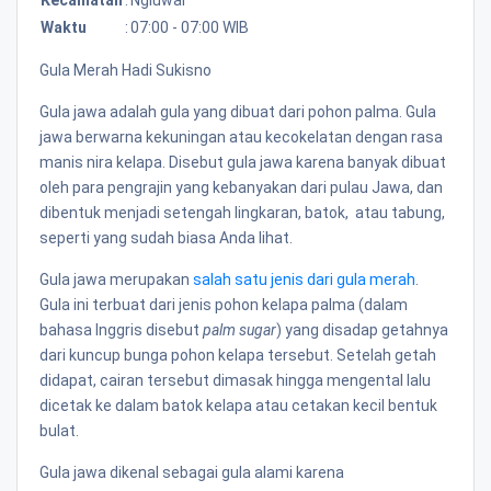
Waktu
:
07:00 - 07:00 WIB
Gula Merah Hadi Sukisno
Gula jawa adalah gula yang dibuat dari pohon palma. Gula
jawa berwarna kekuningan atau kecokelatan dengan rasa
manis nira kelapa. Disebut gula jawa karena banyak dibuat
oleh para pengrajin yang kebanyakan dari pulau Jawa, dan
dibentuk menjadi setengah lingkaran, batok, atau tabung,
seperti yang sudah biasa Anda lihat.
Gula jawa merupakan
salah satu jenis dari gula merah
.
Gula ini terbuat dari jenis pohon kelapa palma (dalam
bahasa Inggris disebut
palm sugar
) yang disadap getahnya
dari kuncup bunga pohon kelapa tersebut. Setelah getah
didapat, cairan tersebut dimasak hingga mengental lalu
dicetak ke dalam batok kelapa atau cetakan kecil bentuk
bulat.
Gula jawa dikenal sebagai gula alami karena