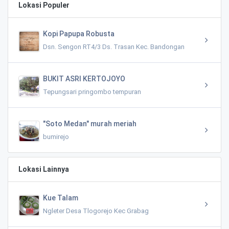
Lokasi Populer
Kopi Papupa Robusta
Dsn. Sengon RT4/3 Ds. Trasan Kec. Bandongan
BUKIT ASRI KERTOJOYO
Tepungsari pringombo tempuran
"Soto Medan" murah meriah
bumirejo
Lokasi Lainnya
Kue Talam
Ngleter Desa Tlogorejo Kec Grabag