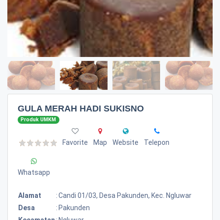
GULA MERAH HADI SUKISNO
Produk UMKM
Favorite
Map
Website
Telepon
Whatsapp
Alamat
:
Candi 01/03, Desa Pakunden, Kec. Ngluwar
Desa
:
Pakunden
Kecamatan
:
Ngluwar