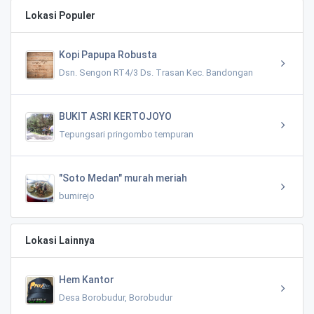
Lokasi Populer
Kopi Papupa Robusta
Dsn. Sengon RT4/3 Ds. Trasan Kec. Bandongan
BUKIT ASRI KERTOJOYO
Tepungsari pringombo tempuran
"Soto Medan" murah meriah
bumirejo
Lokasi Lainnya
Hem Kantor
Desa Borobudur, Borobudur