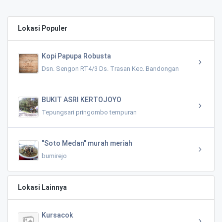
Lokasi Populer
Kopi Papupa Robusta
Dsn. Sengon RT4/3 Ds. Trasan Kec. Bandongan
BUKIT ASRI KERTOJOYO
Tepungsari pringombo tempuran
"Soto Medan" murah meriah
bumirejo
Lokasi Lainnya
Kursacok