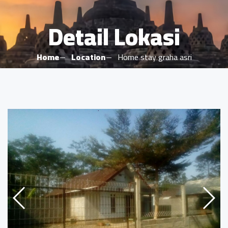
Detail Lokasi
Home
Location
Home stay graha asri