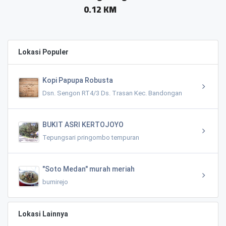
m
0.12 KM
0
Lokasi Populer
Kopi Papupa Robusta
Dsn. Sengon RT4/3 Ds. Trasan Kec. Bandongan
BUKIT ASRI KERTOJOYO
Tepungsari pringombo tempuran
"Soto Medan" murah meriah
bumirejo
Lokasi Lainnya