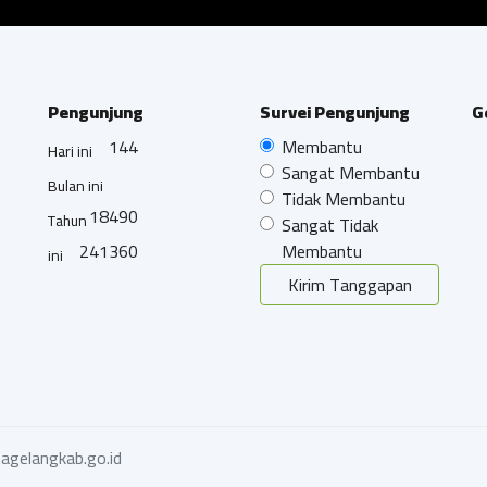
Pengunjung
Survei Pengunjung
G
144
Membantu
Hari ini
Sangat Membantu
Bulan ini
Tidak Membantu
18490
Tahun
Sangat Tidak
241360
Membantu
ini
Kirim Tanggapan
agelangkab.go.id