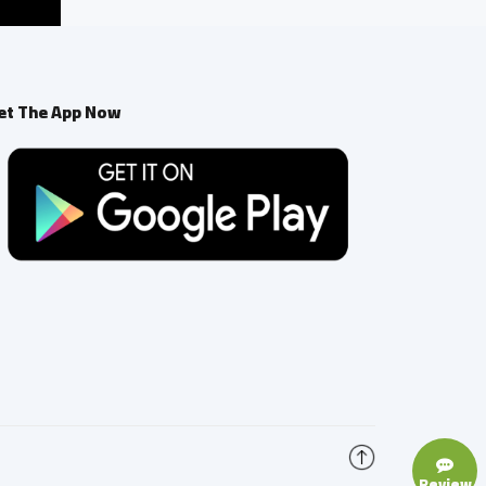
et The App Now
Review