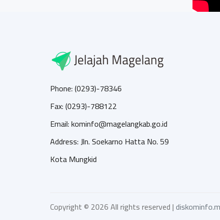
Phone: (0293)-78346
Fax: (0293)-788122
Email: kominfo@magelangkab.go.id
Address: Jln. Soekarno Hatta No. 59
Kota Mungkid
Copyright ©
2026 All rights reserved |
diskominfo.m