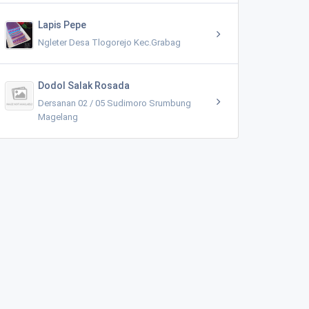
Lapis Pepe
Ngleter Desa Tlogorejo Kec.Grabag
Dodol Salak Rosada
Dersanan 02 / 05 Sudimoro Srumbung
Magelang
Toko Kelontong - SRC DARWATI