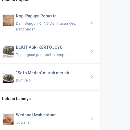
Kopi Papupa Robusta
Dsn. Sengon RT4/3 Ds. Trasan Kec.
Bandongan
BUKIT ASRI KERTOJOYO
Tepungsari pringombo tempuran
"Soto Medan" murah meriah
bumirejo
Lokasi Lainnya
Wedang Uwuh satuan
Jowahan