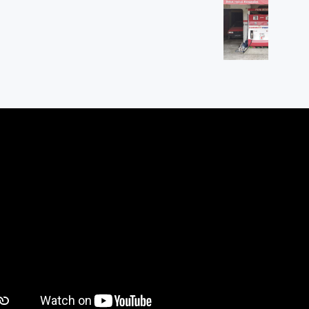
 Rt 02 Rw 05