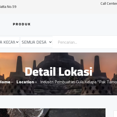
Call Cente
Hatta No.59
PRODUK
Detail Lokasi
Home
Location
Industri Pembuatan Gula Kelapa "Pak Tarno