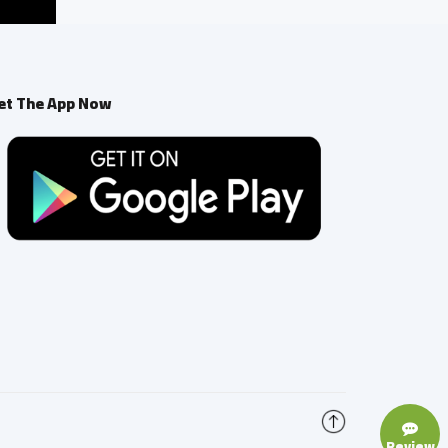
et The App Now
Review