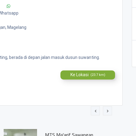
Whatsapp
gan, Magelang
ing, berada di depan jalan masuk dusun suwanting.
Ke Lokasi
(23.7 km)