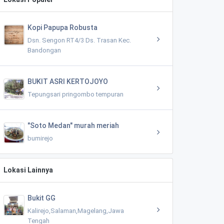
Kopi Papupa Robusta
Dsn. Sengon RT4/3 Ds. Trasan Kec.
Bandongan
BUKIT ASRI KERTOJOYO
Tepungsari pringombo tempuran
"Soto Medan" murah meriah
bumirejo
Lokasi Lainnya
Bukit GG
Kalirejo,Salaman,Magelang,Jawa
Tengah