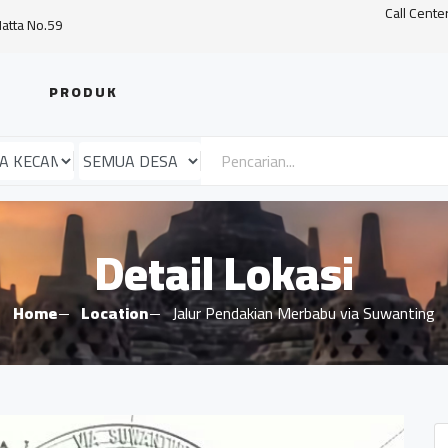
Call Cente
Hatta No.59
PRODUK
Detail Lokasi
Home
Location
Jalur Pendakian Merbabu via Suwanting