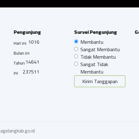
Pengunjung
Survei Pengunjung
G
1016
Membantu
Hari ini
Sangat Membantu
Bulan ini
Tidak Membantu
14641
Tahun
Sangat Tidak
237511
Membantu
ini
Kirim Tanggapan
agelangkab.go.id