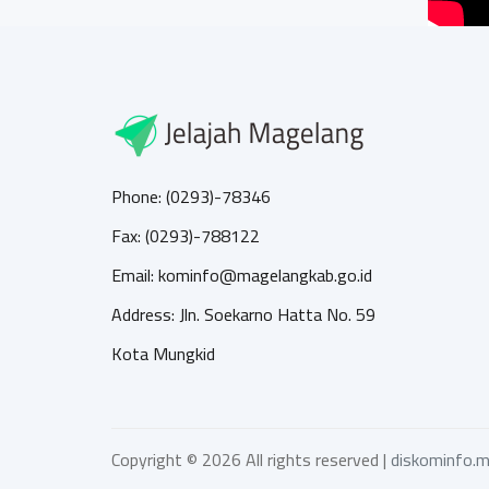
Phone: (0293)-78346
Fax: (0293)-788122
Email: kominfo@magelangkab.go.id
Address: Jln. Soekarno Hatta No. 59
Kota Mungkid
Copyright ©
2026 All rights reserved |
diskominfo.m