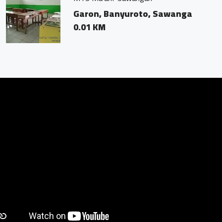
awangan, Magelang