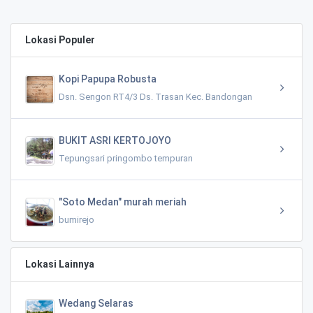
Lokasi Populer
Kopi Papupa Robusta
Dsn. Sengon RT4/3 Ds. Trasan Kec. Bandongan
BUKIT ASRI KERTOJOYO
Tepungsari pringombo tempuran
"Soto Medan" murah meriah
bumirejo
Lokasi Lainnya
Wedang Selaras