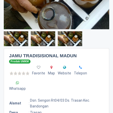
JAMU TRADISISIONAL MADUN
Produk UMKM
Favorite
Map
Website
Telepon
Whatsapp
Dsn. Sengon Rt04/03 Ds. Trasan Kec.
Alamat
:
Bandongan
Desa
:
Trasan