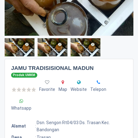
JAMU TRADISISIONAL MADUN
Produk UMKM
Favorite
Map
Website
Telepon
Whatsapp
Dsn. Sengon Rt04/03 Ds. Trasan Kec.
Alamat
:
Bandongan
Desa
:
Trasan