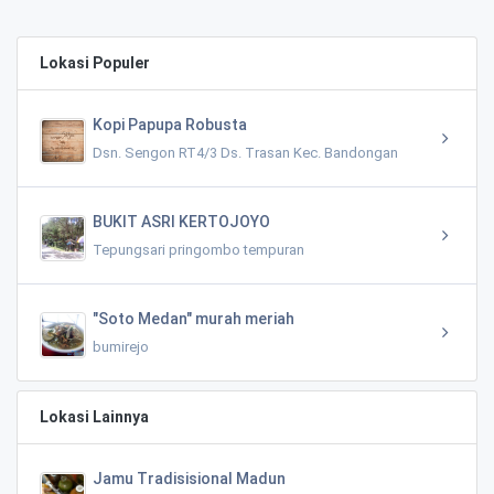
Lokasi Populer
Kopi Papupa Robusta
Dsn. Sengon RT4/3 Ds. Trasan Kec. Bandongan
BUKIT ASRI KERTOJOYO
Tepungsari pringombo tempuran
"Soto Medan" murah meriah
bumirejo
Lokasi Lainnya
Jamu Tradisisional Madun