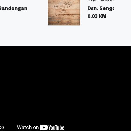
3 Ds. Trasan Kec. Bandongan