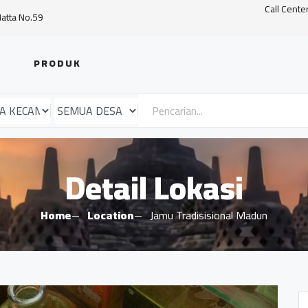
Call Cente
Hatta No.59
PRODUK
Detail Lokasi
Home
Location
Jamu Tradisisional Madun