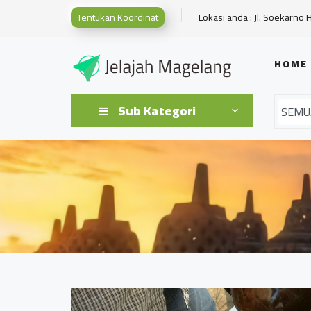
Tentukan Koordinat
Lokasi anda : Jl. Soekarno 
HOME
Sub Kategori