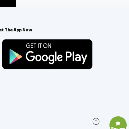
et The App Now
Review