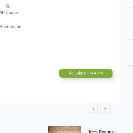
Whatsapp
. Bandongan
Ke Lokasi
(14.4 km)