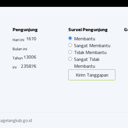
Pengunjung
Survei Pengunjung
G
1670
Membantu
Hari ini
Sangat Membantu
Bulan ini
Tidak Membantu
13006
Tahun
Sangat Tidak
235876
Membantu
ini
Kirim Tanggapan
agelangkab.go.id