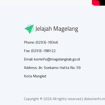
Phone: (0293)-78346
Fax: (0293)-788122
Email: kominfo@magelangkab.go.id
Address: Jln. Soekarno Hatta No. 59
Kota Mungkid
Copyright ©
2026 All rights reserved |
diskominfo.m