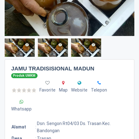
JAMU TRADISISIONAL MADUN
Produk UMKM
Favorite
Map
Website
Telepon
Whatsapp
Dsn. Sengon Rt04/03 Ds. Trasan Kec.
Alamat
:
Bandongan
Desa
:
Trasan