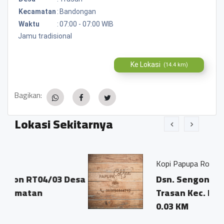
Kecamatan
:
Bandongan
Waktu
:
07:00 - 07:00 WIB
Jamu tradisional
Ke Lokasi
(14.4 km)
Bagikan:
Lokasi Sekitarnya
Kopi Papupa Robusta
/03 Desa
Dsn. Sengon RT4/3 Ds.
Trasan Kec. Bandongan
0.03 KM