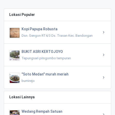
Lokasi Populer
Kopi Papupa Robusta
Dsn. Sengon RT4/3 Ds. Trasan Kec. Bandongan
BUKIT ASRI KERTOJOYO
Tepungsari pringombo tempuran
"Soto Medan" murah meriah
bumirejo
Lokasi Lainnya
Wedang Rempah Satuan