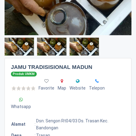
JAMU TRADISISIONAL MADUN
Produk UMKM
Favorite
Map
Website
Telepon
Whatsapp
Dsn. Sengon Rt04/03 Ds. Trasan Kec.
Alamat
:
Bandongan
Desa
:
Trasan