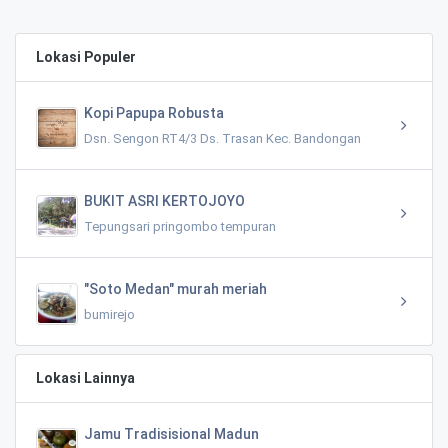
Lokasi Populer
Kopi Papupa Robusta
Dsn. Sengon RT4/3 Ds. Trasan Kec. Bandongan
BUKIT ASRI KERTOJOYO
Tepungsari pringombo tempuran
"Soto Medan" murah meriah
bumirejo
Lokasi Lainnya
Jamu Tradisisional Madun