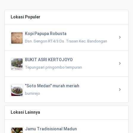
Lokasi Populer
Kopi Papupa Robusta
Dsn. Sengon RT4/3 Ds. Trasan Kec. Bandongan
BUKIT ASRI KERTOJOYO
Tepungsari pringombo tempuran
"Soto Medan" murah meriah
bumirejo
Lokasi Lainnya
Jamu Tradisisional Madun