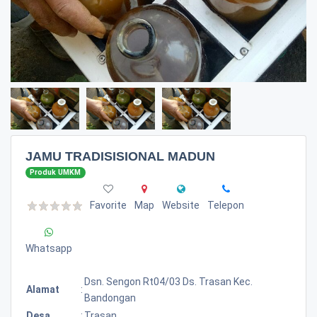
JAMU TRADISISIONAL MADUN
Produk UMKM
Favorite
Map
Website
Telepon
Whatsapp
Dsn. Sengon Rt04/03 Ds. Trasan Kec.
Alamat
:
Bandongan
Desa
:
Trasan