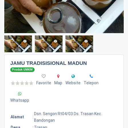
JAMU TRADISISIONAL MADUN
Produk UMKM
Favorite
Map
Website
Telepon
Whatsapp
Dsn. Sengon Rt04/03 Ds. Trasan Kec.
Alamat
:
Bandongan
Desa
:
Trasan