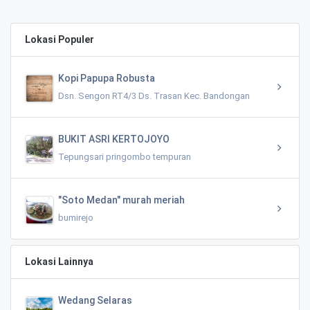
Lokasi Populer
Kopi Papupa Robusta
Dsn. Sengon RT4/3 Ds. Trasan Kec. Bandongan
BUKIT ASRI KERTOJOYO
Tepungsari pringombo tempuran
"Soto Medan" murah meriah
bumirejo
Lokasi Lainnya
Wedang Selaras