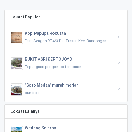
Lokasi Populer
Kopi Papupa Robusta
Dsn. Sengon RT4/3 Ds. Trasan Kec. Bandongan
BUKIT ASRI KERTOJOYO
Tepungsari pringombo tempuran
"Soto Medan" murah meriah
bumirejo
Lokasi Lainnya
Wedang Selaras