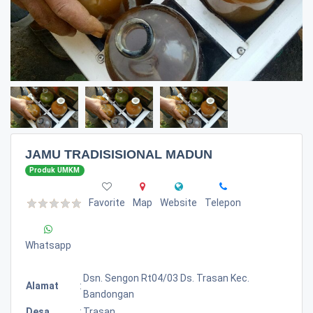
JAMU TRADISISIONAL MADUN
Produk UMKM
Favorite
Map
Website
Telepon
Whatsapp
Dsn. Sengon Rt04/03 Ds. Trasan Kec.
Alamat
:
Bandongan
Desa
:
Trasan