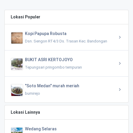
Lokasi Populer
Kopi Papupa Robusta
Dsn. Sengon RT4/3 Ds. Trasan Kec. Bandongan
BUKIT ASRI KERTOJOYO
Tepungsari pringombo tempuran
"Soto Medan" murah meriah
bumirejo
Lokasi Lainnya
Wedang Selaras