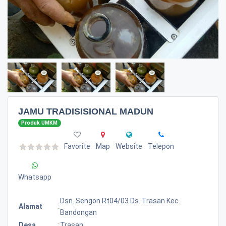
JAMU TRADISISIONAL MADUN
Produk UMKM
Favorite
Map
Website
Telepon
Whatsapp
Dsn. Sengon Rt04/03 Ds. Trasan Kec.
Alamat
:
Bandongan
Desa
:
Trasan