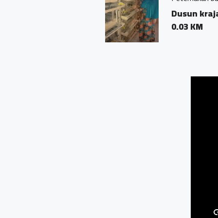
Dusun krajan, rt :005 
0.03 KM