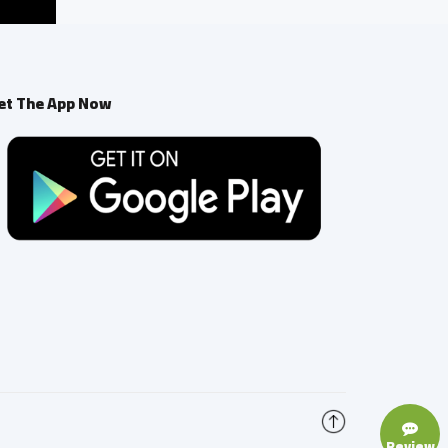
et The App Now
Review