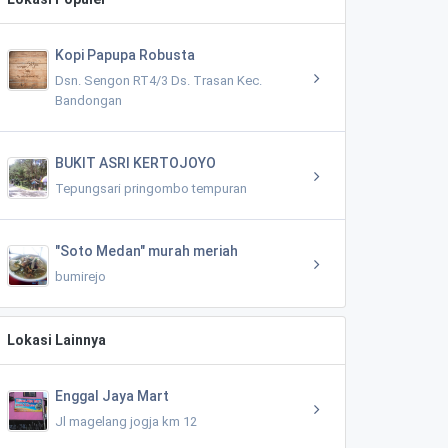
Kopi Papupa Robusta
Dsn. Sengon RT4/3 Ds. Trasan Kec.
Bandongan
BUKIT ASRI KERTOJOYO
Tepungsari pringombo tempuran
"Soto Medan" murah meriah
bumirejo
Lokasi Lainnya
Enggal Jaya Mart
Jl magelang jogja km 12