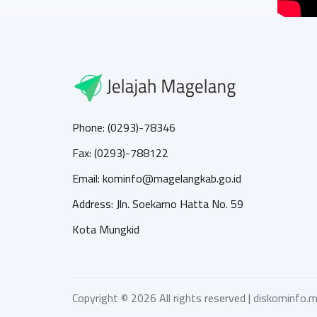
Phone: (0293)-78346
Fax: (0293)-788122
Email: kominfo@magelangkab.go.id
Address: Jln. Soekarno Hatta No. 59
Kota Mungkid
Copyright ©
2026 All rights reserved |
diskominfo.m