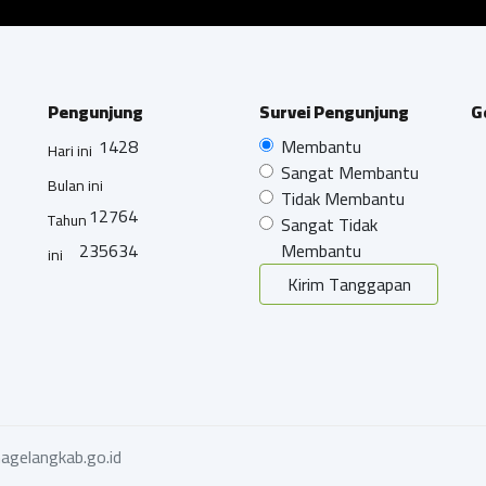
Pengunjung
Survei Pengunjung
G
1428
Membantu
Hari ini
Sangat Membantu
Bulan ini
Tidak Membantu
12764
Tahun
Sangat Tidak
235634
Membantu
ini
Kirim Tanggapan
agelangkab.go.id