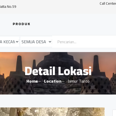
Call Cente
Hatta No.59
PRODUK
Detail Lokasi
Home
Location
Jamur Tanto