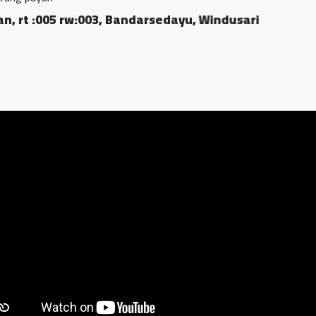
rw:003, Bandarsedayu, Windusari