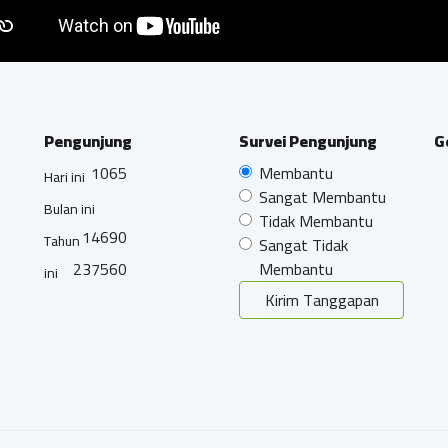
Pengunjung
Survei Pengunjung
G
1065
Membantu
Hari ini
Sangat Membantu
Bulan ini
Tidak Membantu
14690
Tahun
Sangat Tidak
237560
Membantu
ini
Kirim Tanggapan