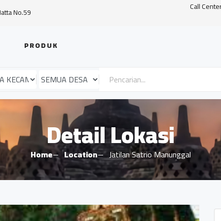
Call Cente
Hatta No.59
PRODUK
Detail Lokasi
Home
Location
Jatilan Satrio Manunggal