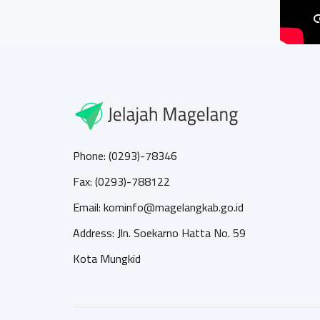
Phone: (0293)-78346
Fax: (0293)-788122
Email: kominfo@magelangkab.go.id
Address: Jln. Soekarno Hatta No. 59
Kota Mungkid