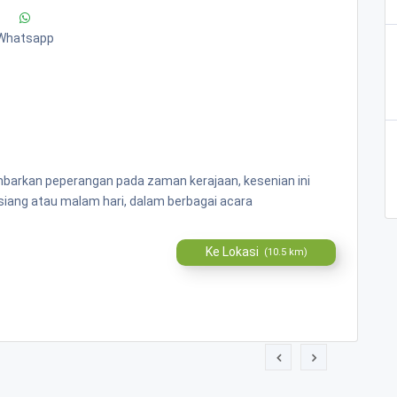
Whatsapp
barkan peperangan pada zaman kerajaan, kesenian ini
 siang atau malam hari, dalam berbagai acara
Ke Lokasi
(10.5 km)