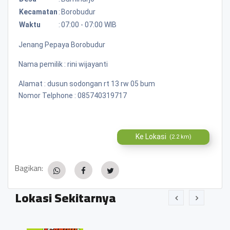
Kecamatan
:
Borobudur
Waktu
:
07:00 - 07:00 WIB
Jenang Pepaya Borobudur
Nama pemilik : rini wijayanti
Alamat : dusun sodongan rt 13 rw 05 bum
Nomor Telphone : 085740319717
Ke Lokasi
(2.2 km)
Bagikan:
Lokasi Sekitarnya