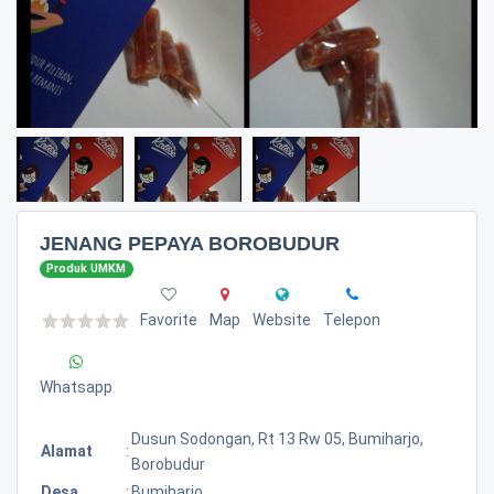
JENANG PEPAYA BOROBUDUR
Produk UMKM
Favorite
Map
Website
Telepon
Whatsapp
Dusun Sodongan, Rt 13 Rw 05, Bumiharjo,
Alamat
:
Borobudur
Desa
:
Bumiharjo