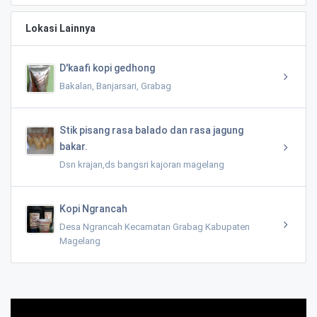
Lokasi Lainnya
D'kaafi kopi gedhong
Bakalan, Banjarsari, Grabag
Stik pisang rasa balado dan rasa jagung
bakar.
Dsn krajan,ds bangsri kajoran magelang
Kopi Ngrancah
Desa Ngrancah Kecamatan Grabag Kabupaten
Magelang