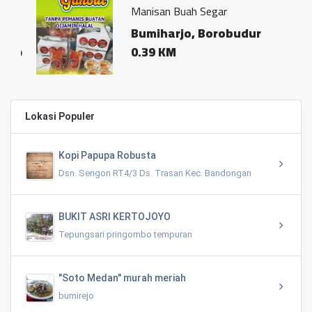
Manisan Buah Segar
Bumiharjo, Borobudur
jo
0.39 KM
Lokasi Populer
Kopi Papupa Robusta
Dsn. Sengon RT4/3 Ds. Trasan Kec. Bandongan
BUKIT ASRI KERTOJOYO
Tepungsari pringombo tempuran
"Soto Medan" murah meriah
bumirejo