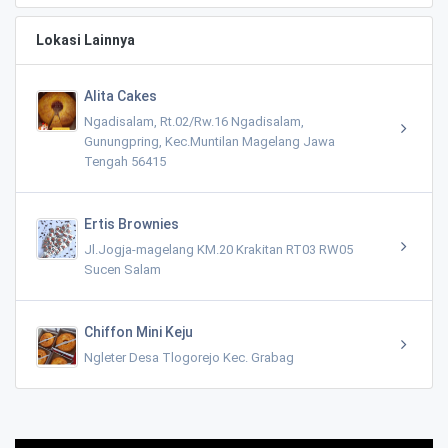
Lokasi Lainnya
Alita Cakes
Ngadisalam, Rt.02/Rw.16 Ngadisalam,
Gunungpring, Kec.Muntilan Magelang Jawa
Tengah 56415
Ertis Brownies
Jl.Jogja-magelang KM.20 Krakitan RT03 RW05
Sucen Salam
Chiffon Mini Keju
Ngleter Desa Tlogorejo Kec. Grabag