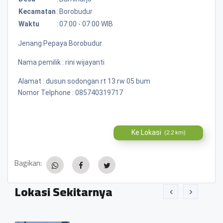
Kecamatan
:
Borobudur
Waktu
:
07:00 - 07:00 WIB
Jenang Pepaya Borobudur
Nama pemilik : rini wijayanti
Alamat : dusun sodongan rt 13 rw 05 bum
Nomor Telphone : 085740319717
Ke Lokasi
(2.2 km)
Bagikan:
Lokasi Sekitarnya