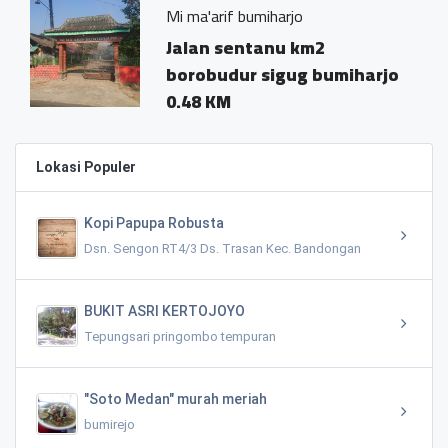
Mi ma'arif bumiharjo
Jalan sentanu km2
borobudur sigug bumiharjo
0.48 KM
Lokasi Populer
Kopi Papupa Robusta
Dsn. Sengon RT4/3 Ds. Trasan Kec. Bandongan
BUKIT ASRI KERTOJOYO
Tepungsari pringombo tempuran
"Soto Medan" murah meriah
bumirejo