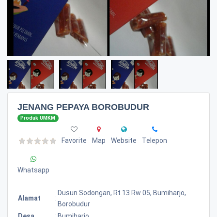
JENANG PEPAYA BOROBUDUR
Produk UMKM
Favorite
Map
Website
Telepon
Whatsapp
Dusun Sodongan, Rt 13 Rw 05, Bumiharjo,
Alamat
:
Borobudur
Desa
:
Bumiharjo