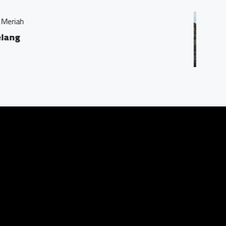
yor Kusen Mendut II, Mendut, Mungkid, Magelang Jaw