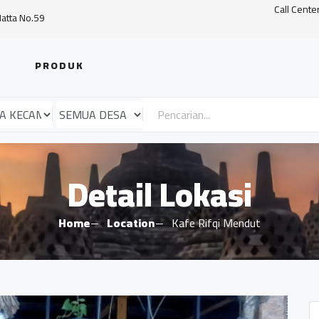
Call Cente
Hatta No.59
PRODUK
Detail Lokasi
Home
Location
Kafe Rifqi Mendut