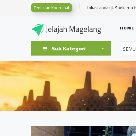
Tentukan Koordinat
Lokasi anda : Jl. Soekarno 
HOME
Sub Kategori