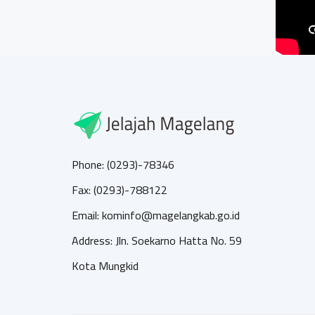
Phone: (0293)-78346
Fax: (0293)-788122
Email: kominfo@magelangkab.go.id
Address: Jln. Soekarno Hatta No. 59
Kota Mungkid