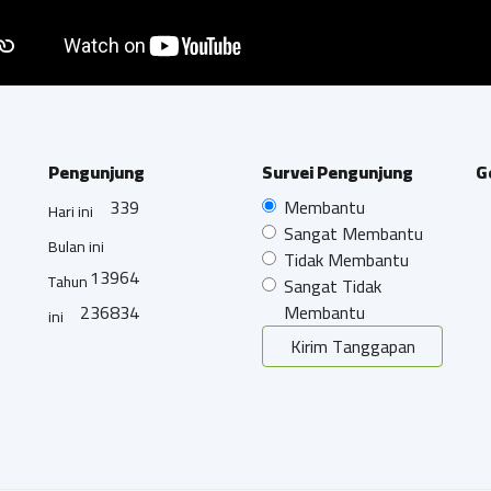
Pengunjung
Survei Pengunjung
G
339
Membantu
Hari ini
Sangat Membantu
Bulan ini
Tidak Membantu
13964
Tahun
Sangat Tidak
236834
Membantu
ini
Kirim Tanggapan