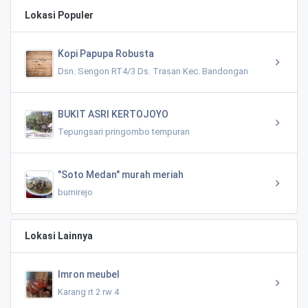
Lokasi Populer
Kopi Papupa Robusta
Dsn. Sengon RT4/3 Ds. Trasan Kec. Bandongan
BUKIT ASRI KERTOJOYO
Tepungsari pringombo tempuran
"Soto Medan" murah meriah
bumirejo
Lokasi Lainnya
Imron meubel
Karang rt 2 rw 4