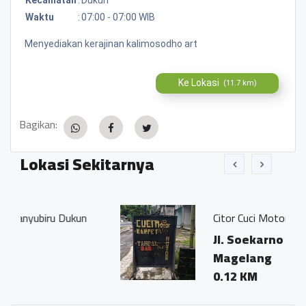
Waktu
:
07:00 - 07:00 WIB
Menyediakan kerajinan kalimosodho art
Ke Lokasi
(11.7 km)
Bagikan:
Lokasi Sekitarnya
ukun
Citor Cuci Motor
Jl. Soekarno Hatta Mungki
Magelang
0.12 KM