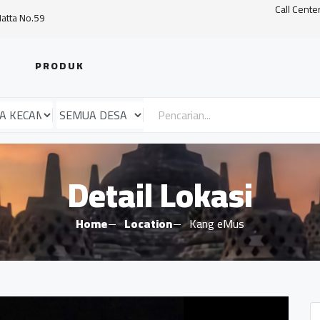
Call Cente
Hatta No.59
PRODUK
Detail Lokasi
Home
Location
Kang eMus