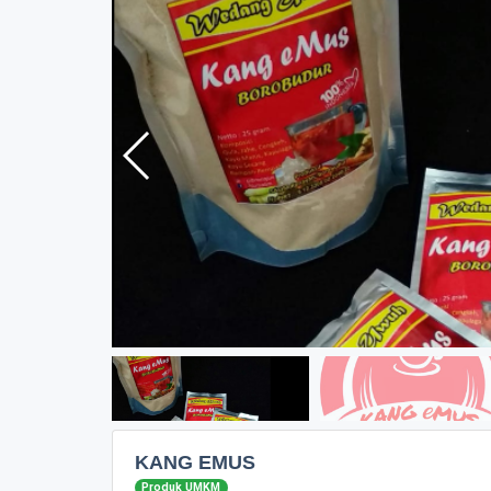
KANG EMUS
Produk UMKM