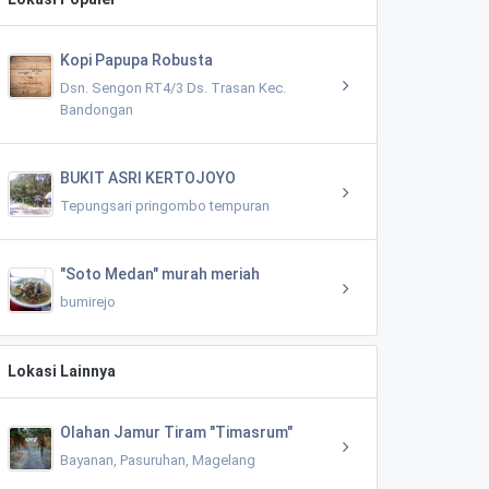
Kopi Papupa Robusta
Dsn. Sengon RT4/3 Ds. Trasan Kec.
Bandongan
BUKIT ASRI KERTOJOYO
Tepungsari pringombo tempuran
"Soto Medan" murah meriah
bumirejo
Lokasi Lainnya
Olahan Jamur Tiram "Timasrum"
Bayanan, Pasuruhan, Magelang