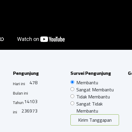
Pengunjung
Survei Pengunjung
G
478
Membantu
Hari ini
Sangat Membantu
Bulan ini
Tidak Membantu
14103
Tahun
Sangat Tidak
236973
Membantu
ini
Kirim Tanggapan