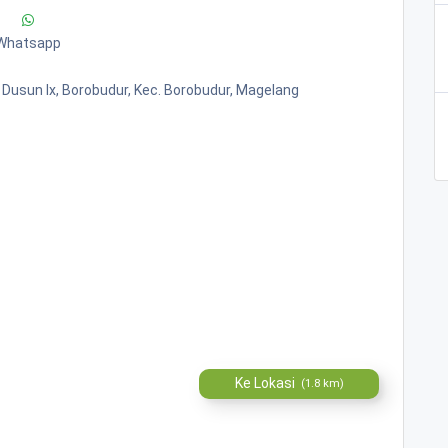
Whatsapp
 Dusun Ix, Borobudur, Kec. Borobudur, Magelang
Ke Lokasi
(1.8 km)