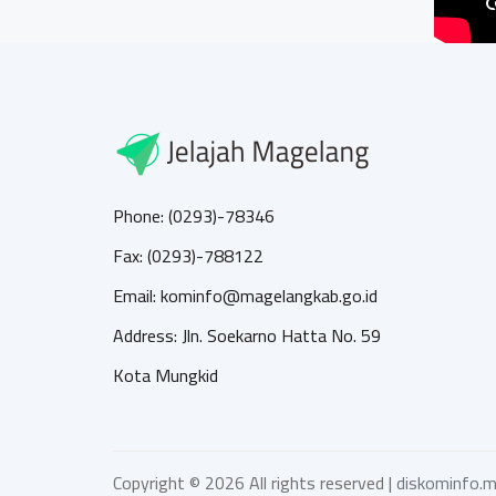
Phone: (0293)-78346
Fax: (0293)-788122
Email: kominfo@magelangkab.go.id
Address: Jln. Soekarno Hatta No. 59
Kota Mungkid
Copyright ©
2026 All rights reserved |
diskominfo.m