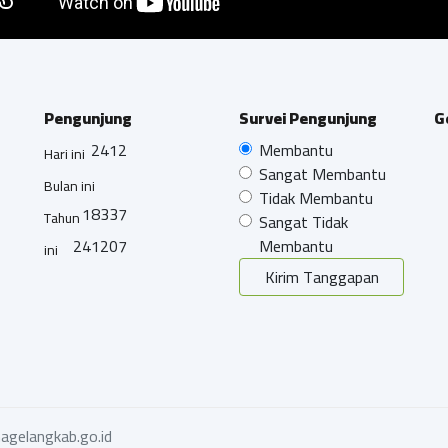
Pengunjung
Survei Pengunjung
G
2412
Membantu
Hari ini
Sangat Membantu
Bulan ini
Tidak Membantu
18337
Tahun
Sangat Tidak
241207
Membantu
ini
Kirim Tanggapan
agelangkab.go.id