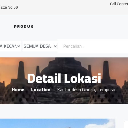
Call Cente
Hatta No.59
PRODUK
Detail Lokasi
Home
Location
Kantor desa Girirejo, Tempuran