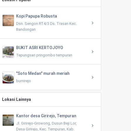
Kopi Papupa Robusta
Dsn. Sengon RT4/3 Ds. Trasan Kec.
Bandongan
BUKIT ASRI KERTOJOYO
Tepungsari pringombo tempuran
"Soto Medan" murah meriah
bumirejo
Lokasi Lainnya
Kantor desa Girirejo, Tempuran
Jl. Girirejo-Growong, Dusun Beji Lor,
Desa Girirejo, Kec. Tempuran, Kab.