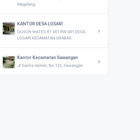
Magelang
KANTOR DESA LOSARI
DUSUN WATES RT 001 RW 001 DESA
LOSARI KECAMATAN GRABAG
Kantor Kecamatan Sawangan
Jl Serma darmin, No 125, Sawangan