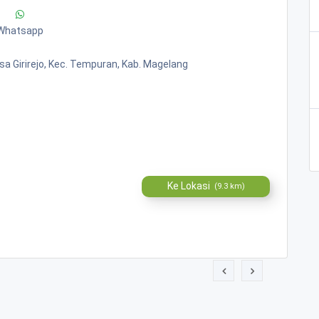
Whatsapp
Desa Girirejo, Kec. Tempuran, Kab. Magelang
Ke Lokasi
(9.3 km)