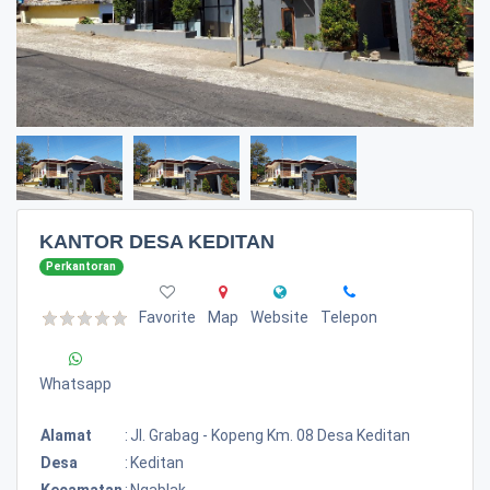
KANTOR DESA KEDITAN
Perkantoran
Favorite
Map
Website
Telepon
Whatsapp
Alamat
:
Jl. Grabag - Kopeng Km. 08 Desa Keditan
Desa
:
Keditan
Kecamatan
:
Ngablak