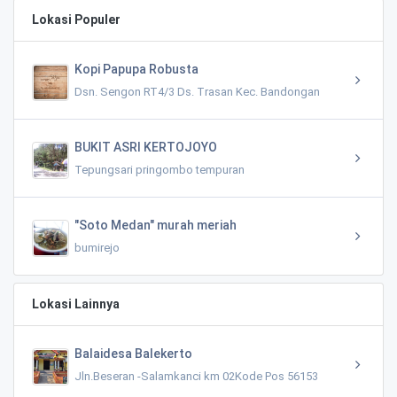
Lokasi Populer
Kopi Papupa Robusta
Dsn. Sengon RT4/3 Ds. Trasan Kec. Bandongan
BUKIT ASRI KERTOJOYO
Tepungsari pringombo tempuran
"Soto Medan" murah meriah
bumirejo
Lokasi Lainnya
Balaidesa Balekerto
Jln.Beseran -Salamkanci km 02Kode Pos 56153