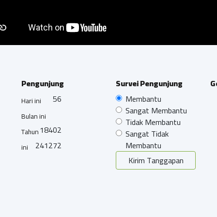
Pengunjung
Survei Pengunjung
G
56
Membantu
Hari ini
Sangat Membantu
Bulan ini
Tidak Membantu
18402
Tahun
Sangat Tidak
241272
Membantu
ini
Kirim Tanggapan