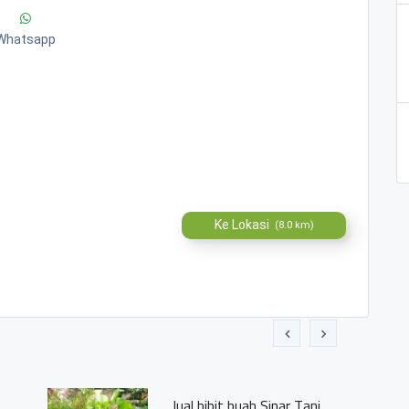
Whatsapp
Ke Lokasi
(8.0 km)