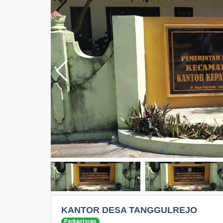
KANTOR DESA TANGGULREJO
Perkantoran