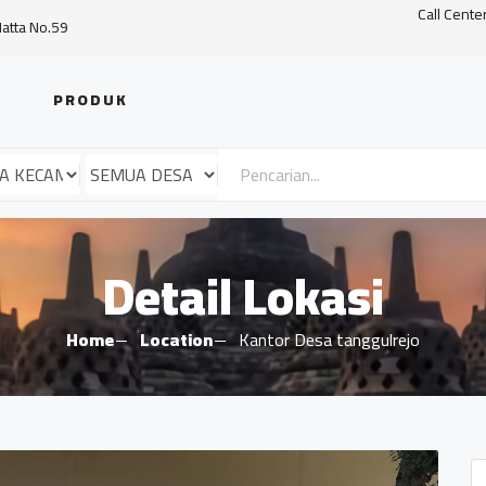
Call Cente
Hatta No.59
PRODUK
Detail Lokasi
Home
Location
Kantor Desa tanggulrejo