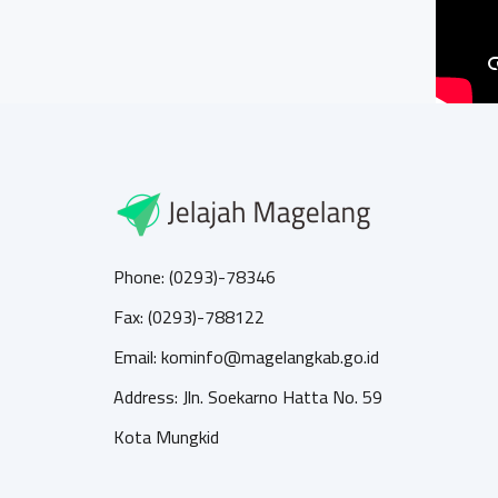
Phone: (0293)-78346
Fax: (0293)-788122
Email: kominfo@magelangkab.go.id
Address: Jln. Soekarno Hatta No. 59
Kota Mungkid