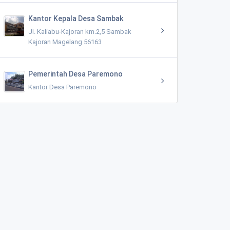
Kantor Kepala Desa Sambak
Jl. Kaliabu-Kajoran km.2,5 Sambak
Kajoran Magelang 56163
Pemerintah Desa Paremono
Kantor Desa Paremono
Kecamatan Tempuran