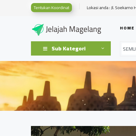
Tentukan Koordinat
Lokasi anda : Jl. Soekarno 
HOME
Sub Kategori