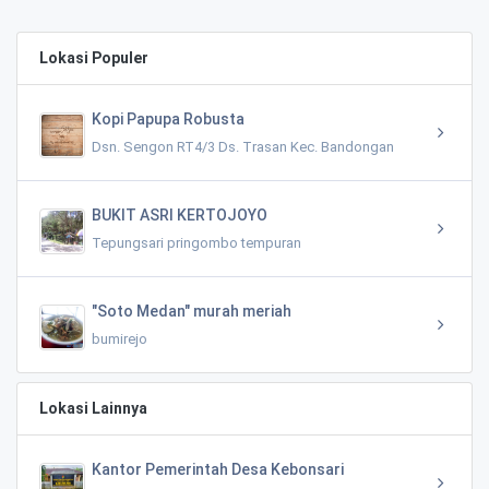
Lokasi Populer
Kopi Papupa Robusta
Dsn. Sengon RT4/3 Ds. Trasan Kec. Bandongan
BUKIT ASRI KERTOJOYO
Tepungsari pringombo tempuran
"Soto Medan" murah meriah
bumirejo
Lokasi Lainnya
Kantor Pemerintah Desa Kebonsari