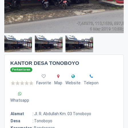
KANTOR DESA TONOBOYO
Perkantoran
Favorite
Map
Website
Telepon
Whatsapp
Alamat
:
Jl. R. Abdullah Km. 03 Tonoboyo
Desa
:
Tonoboyo
Kecamatan
:
Bandongan