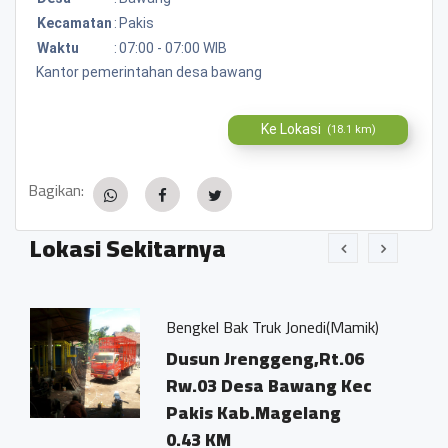
Kecamatan
:
Pakis
Waktu
:
07:00 - 07:00 WIB
Kantor pemerintahan desa bawang
Ke Lokasi
(18.1 km)
Bagikan:
Lokasi Sekitarnya
Bengkel Bak Truk Jonedi(Mamik)
Dusun Jrenggeng,Rt.06
Rw.03 Desa Bawang Kec
Pakis Kab.Magelang
0.43 KM