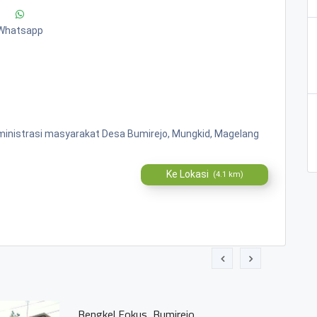
Whatsapp
ministrasi masyarakat Desa Bumirejo, Mungkid, Magelang
Ke Lokasi
(4.1 km)