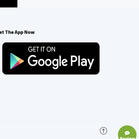
et The App Now
Review