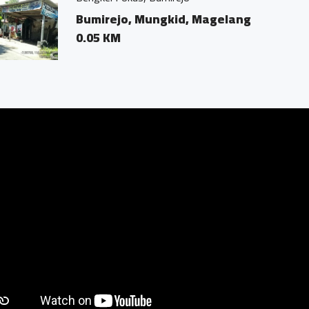
agelang