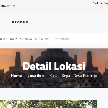
Call Cente
Hatta No.59
PRODUK
Detail Lokasi
Home
Location
Kantor Kepala Desa Bumirejo