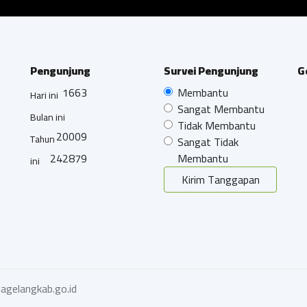
Pengunjung
Survei Pengunjung
G
1663
Membantu
Hari ini
Sangat Membantu
Bulan ini
Tidak Membantu
20009
Tahun
Sangat Tidak
242879
Membantu
ini
Kirim Tanggapan
agelangkab.go.id