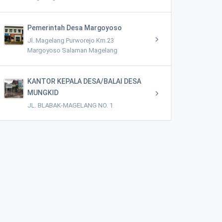
Pemerintah Desa Margoyoso
Jl. Magelang Purworejo Km.23
Margoyoso Salaman Magelang
KANTOR KEPALA DESA/BALAI DESA
MUNGKID
JL. BLABAK-MAGELANG NO. 1
"Soto Medan" murah meriah