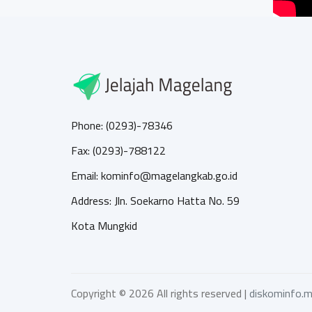
Phone: (0293)-78346
Fax: (0293)-788122
Email: kominfo@magelangkab.go.id
Address: Jln. Soekarno Hatta No. 59
Kota Mungkid
Copyright ©
2026 All rights reserved |
diskominfo.m