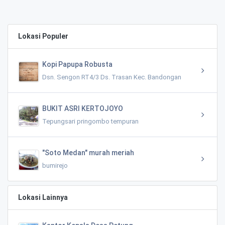
Lokasi Populer
Kopi Papupa Robusta
Dsn. Sengon RT4/3 Ds. Trasan Kec. Bandongan
BUKIT ASRI KERTOJOYO
Tepungsari pringombo tempuran
"Soto Medan" murah meriah
bumirejo
Lokasi Lainnya