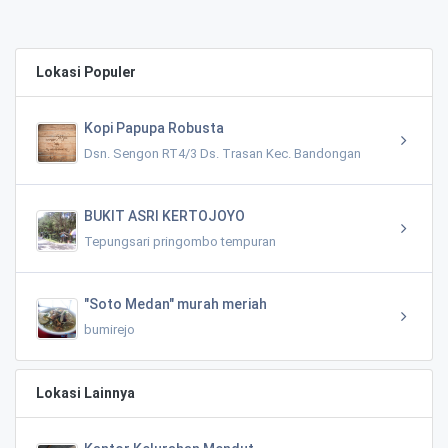
Lokasi Populer
Kopi Papupa Robusta
Dsn. Sengon RT4/3 Ds. Trasan Kec. Bandongan
BUKIT ASRI KERTOJOYO
Tepungsari pringombo tempuran
"Soto Medan" murah meriah
bumirejo
Lokasi Lainnya