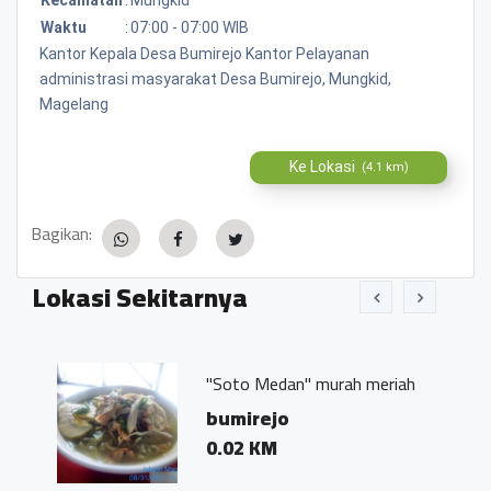
Waktu
:
07:00 - 07:00 WIB
Kantor Kepala Desa Bumirejo Kantor Pelayanan
administrasi masyarakat Desa Bumirejo, Mungkid,
Magelang
Ke Lokasi
(4.1 km)
Bagikan:
Lokasi Sekitarnya
"Soto Medan" murah meriah
bumirejo
0.02 KM