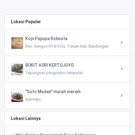
Lokasi Populer
Kopi Papupa Robusta
Dsn. Sengon RT4/3 Ds. Trasan Kec. Bandongan
BUKIT ASRI KERTOJOYO
Tepungsari pringombo tempuran
"Soto Medan" murah meriah
bumirejo
Lokasi Lainnya