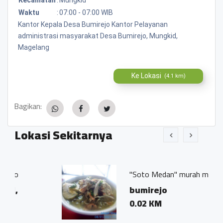
Waktu
:
07:00 - 07:00 WIB
Kantor Kepala Desa Bumirejo Kantor Pelayanan
administrasi masyarakat Desa Bumirejo, Mungkid,
Magelang
Ke Lokasi
(4.1 km)
Bagikan:
Lokasi Sekitarnya
"Soto Medan" murah meriah
bumirejo
0.02 KM