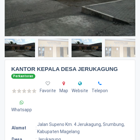
KANTOR KEPALA DESA JERUKAGUNG
Perkantoran
Favorite
Map
Website
Telepon
Whatsapp
Jalan Supeno Km. 4 Jerukagung, Srumbung,
Alamat
:
Kabupaten Magelang
Desa
:
Jerukagung