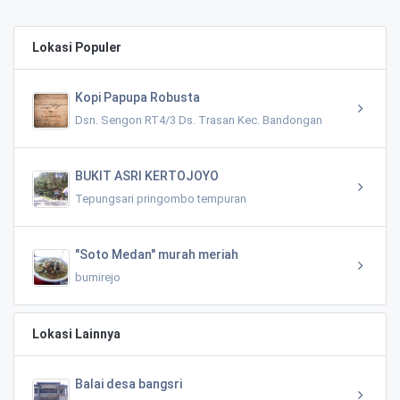
Lokasi Populer
Kopi Papupa Robusta
Dsn. Sengon RT4/3 Ds. Trasan Kec. Bandongan
BUKIT ASRI KERTOJOYO
Tepungsari pringombo tempuran
"Soto Medan" murah meriah
bumirejo
Lokasi Lainnya
Balai desa bangsri