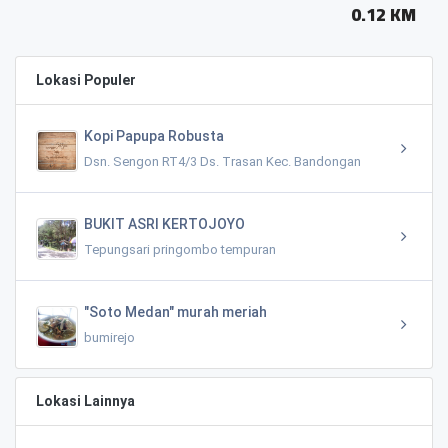
0.12 KM
Lokasi Populer
Kopi Papupa Robusta
Dsn. Sengon RT4/3 Ds. Trasan Kec. Bandongan
BUKIT ASRI KERTOJOYO
Tepungsari pringombo tempuran
"Soto Medan" murah meriah
bumirejo
Lokasi Lainnya