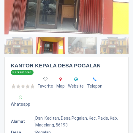
KANTOR KEPALA DESA POGALAN
Perkantoran
Favorite
Map
Website
Telepon
Whatsapp
Dsn. Keditan, Desa Pogalan, Kec. Pakis, Kab.
Alamat
:
Magelang, 56193
Desa
:
Pogalan