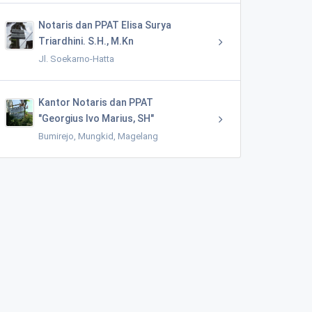
Notaris dan PPAT Elisa Surya
Triardhini. S.H., M.Kn
Jl. Soekarno-Hatta
Kantor Notaris dan PPAT
"Georgius Ivo Marius, SH"
Bumirejo, Mungkid, Magelang