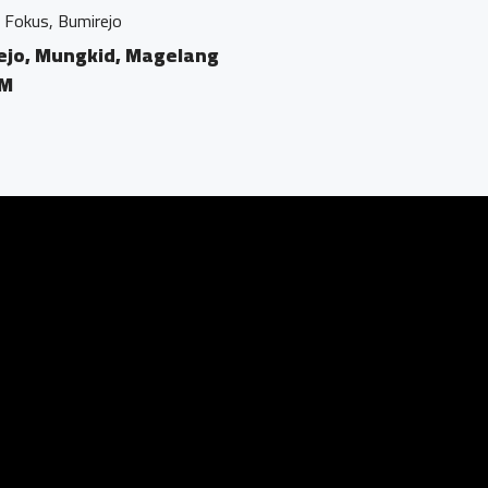
agelang