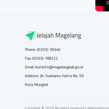
Phone: (0293)-78346
Fax: (0293)-788122
Email: kominfo@magelangkab.go.id
Address: Jln. Soekarno Hatta No. 59
Kota Mungkid
Copyright ©
2026 All rights reserved |
diskominfo.m