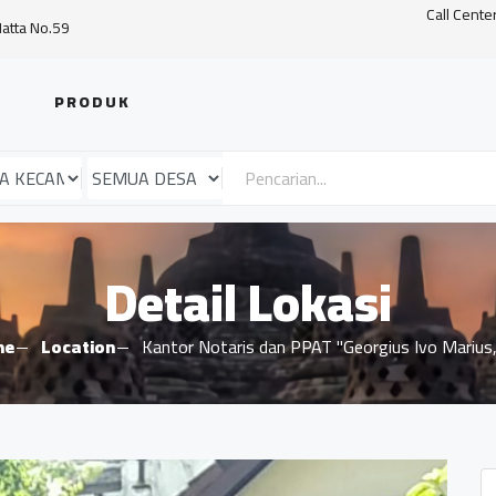
Call Cente
Hatta No.59
PRODUK
Detail Lokasi
me
Location
Kantor Notaris dan PPAT "Georgius Ivo Marius