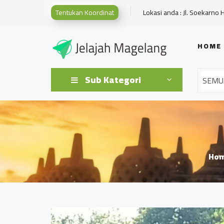
Tentukan Koordinat
Lokasi anda : Jl. Soekarno 
HOME
Sub Kategori
Ho