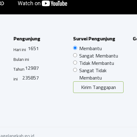
Pengunjung
Survei Pengunjung
G
1651
Membantu
Hari ini
Sangat Membantu
Bulan ini
Tidak Membantu
12987
Tahun
Sangat Tidak
235857
Membantu
ini
Kirim Tanggapan
agelangkab.go.id