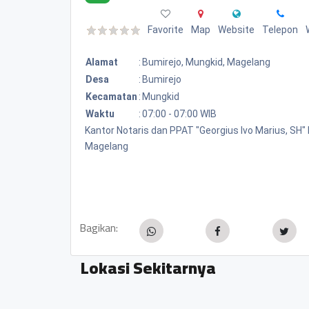
Favorite
Map
Website
Telepon
Alamat
:
Bumirejo, Mungkid, Magelang
Desa
:
Bumirejo
Kecamatan
:
Mungkid
Waktu
:
07:00 - 07:00 WIB
Kantor Notaris dan PPAT "Georgius Ivo Marius, SH
Magelang
Bagikan:
Lokasi Sekitarnya