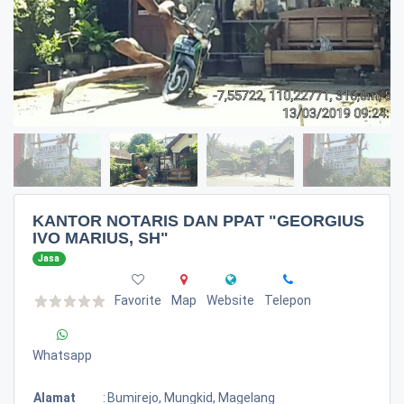
KANTOR NOTARIS DAN PPAT "GEORGIUS
IVO MARIUS, SH"
Jasa
Favorite
Map
Website
Telepon
Whatsapp
Alamat
:
Bumirejo, Mungkid, Magelang